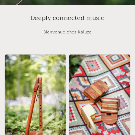
Deeply connected music
B ienvenue chez Kaluze