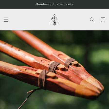
Skip to
Handmade Instruments
content
Cart